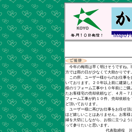
今年の梅雨は早く明けそうですね。
方では雨の日が少なくて大助かりです
この所、ユーザー様からのお仕事を
いております。２０年以上前に建築し
様のリフォーム工事や１０年前にご購
たお客様宅の売却依頼など、４月～７
フォーム工事が約１０件、売却依頼を
ど頂いております。
ユーザー様に再びお仕事をお任せ頂
ほど嬉しいことはありません。お客様
縁を大切にしながら、お役に立つよう
って参りたいと思います
。
代表取締役 