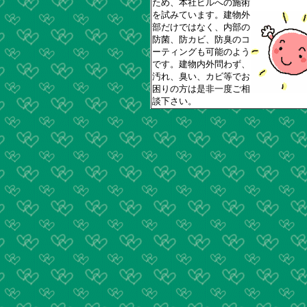
ため、本社ビルへの施術
を試みています。建物外
部だけではなく、内部の
防菌、防カビ、防臭のコ
ーティングも可能のよう
です。建物内外問わず、
汚れ、臭い、カビ等でお
困りの方は是非一度ご相
談下さい。