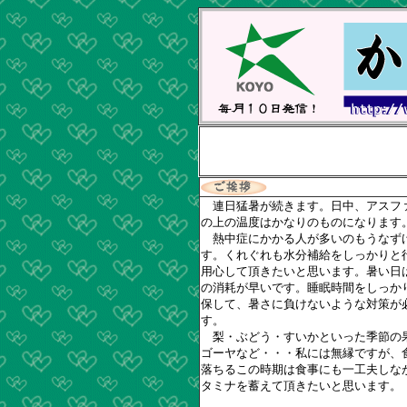
連日猛暑が続きます。日中、アスフ
の上の温度はかなりのものになります
熱中症にかかる人が多いのもうなず
す。くれぐれも水分補給をしっかりと
用心して頂きたいと思います。暑い日
の消耗が早いです。睡眠時間をしっか
保して、暑さに負けないような対策が
す。
梨・ぶどう・すいかといった季節の
ゴーヤなど・・・私には無縁ですが、
落ちるこの時期は食事にも一工夫しな
タミナを蓄えて頂きたいと思います。