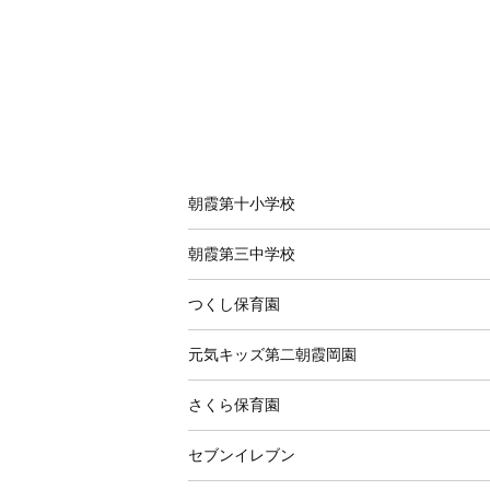
朝霞第十小学校
朝霞第三中学校
つくし保育園
元気キッズ第二朝霞岡園
さくら保育園
セブンイレブン