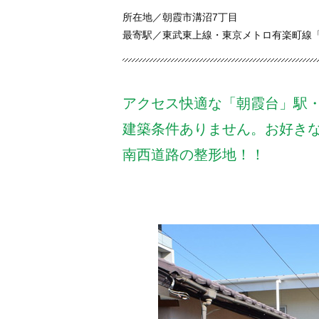
所在地／朝霞市溝沼7丁目
最寄駅／東武東上線・東京メトロ有楽町線「
アクセス快適な「朝霞台」駅・
建築条件ありません。お好き
南西道路の整形地！！