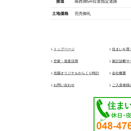
接道
南西側5m位置指定道路
土地価格
完売御礼
トップページ
住まいを買
空家・資産活用
家計診断サ
光陽オリジナルからくり時計
会社概要
お問い合わせ
ご入居者様