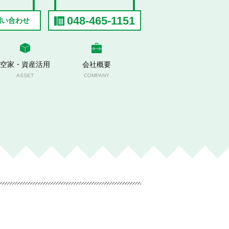
048-465-1151
問い合わせ
空家・資産活用
会社概要
ASSET
COMPANY