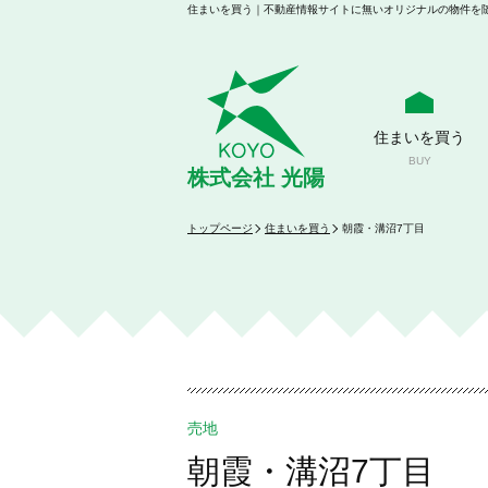
住まいを買う
BUY
株式会社 光陽
トップページ
住まいを買う
朝霞・溝沼7丁目
売地
朝霞・溝沼7丁目