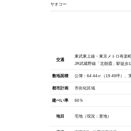
ヤオコー
東武東上線・東京メトロ有楽町
交通
JR武蔵野線「北朝霞」駅徒歩1
敷地面積
公簿：64.44㎡（19.49坪）、実
都市計画
市街化区域
建ぺい率
60％
地目
宅地（現況：更地）