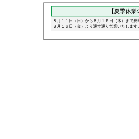
【夏季休業のお
８月１１日（日）から８月１５日（木）まで夏
８月１６日（金）より通常通り営業いたします