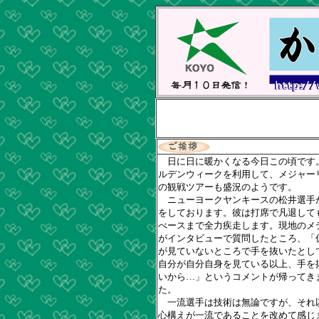
日に日に暖かくなる今日この頃です
ルデンウィークを利用して、メジャー
の観戦ツアーも盛況のようです。
ニューヨークヤンキースの松井選手
をしております。彼は打席で凡退して
べースまで全力疾走します。現地のメ
がインタビューで質問したところ、「
が見ていないところで手を抜いたとし
自分が自分自身を見ている以上、手を
いから…」というコメントが帰ってき
た。
一流選手は技術は無論ですが、それ
心構えが一流であることを改めて感じ