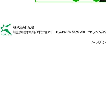
株式会社 光陽
埼玉県朝霞市東弁財1丁目7番30号
Free Dial／
0120-651-152
TEL／
048-465
Copyright (c)