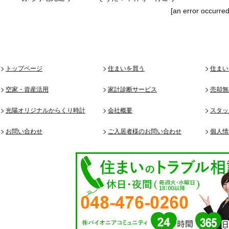
[an error occurred
トップページ
住まいを買う
住まい
空家・資産活用
家計診断サービス
売却無
光陽オリジナルからくり時計
会社概要
スタッ
お問い合わせ
ご入居者様のお問い合わせ
個人情